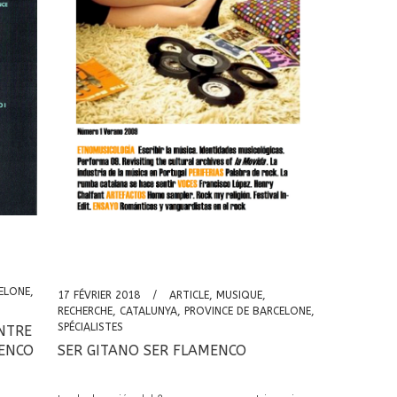
ELONE
,
17 FÉVRIER 2018
ARTICLE
,
MUSIQUE
,
RECHERCHE
,
CATALUNYA
,
PROVINCE DE BARCELONE
,
SPÉCIALISTES
NTRE
MENCO
SER GITANO SER FLAMENCO