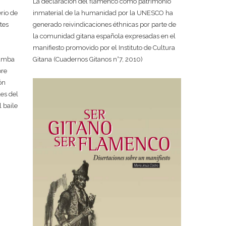
La declaración del flamenco como patrimonio
rio de
inmaterial de la humanidad por la UNESCO ha
tes
generado reivindicaciones éthnicas por parte de
la comunidad gitana española expresadas en el
manifiesto promovido por el Instituto de Cultura
rumba
Gitana (Cuadernos Gitanos n°7, 2010)
ore
ón
es del
 baile