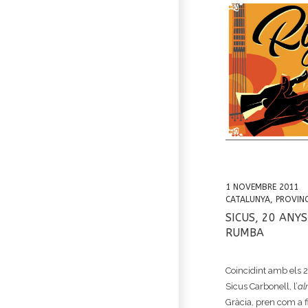
1 NOVEMBRE 2011
CATALUNYA
,
PROVIN
SICUS, 20 ANY
RUMBA
Coincidint amb els 2
Sicus Carbonell, l’
al
Gràcia, pren com a f