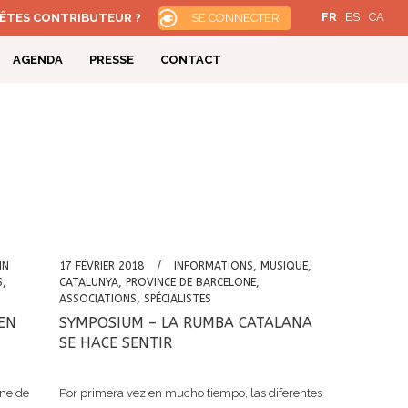
FR
ES
CA
ÊTES CONTRIBUTEUR ?
SE CONNECTER
AGENDA
PRESSE
CONTACT
RESSOURCES
GARDE
RODUCTIONS ARTISTIQUES
FICHES D'INVENTAIRE
ROMAN GRAPHIQUE
LIVRET PHOTO
IN
17 FÉVRIER 2018
INFORMATIONS
,
MUSIQUE
,
S
,
CATALUNYA
,
PROVINCE DE BARCELONE
,
ASSOCIATIONS
,
SPÉCIALISTES
EN
SYMPOSIUM – LA RUMBA CATALANA
SE HACE SENTIR
ane de
Por primera vez en mucho tiempo, las diferentes