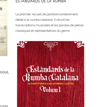
ESTANDARDS DE LA RUMBA
Le premier recueil de partitions entièrement
dédié à la rumba catalane. Il réunit les
transcriptions musicales et les paroles de pièces
classiques et représentatives du genre.
SIQUE
,
ecoger