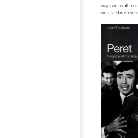
viaja por los ultimo
vida. Ni Mas ni meno