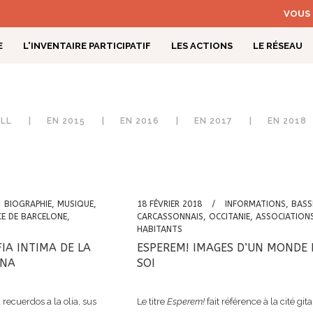
VOUS 
E
L'INVENTAIRE PARTICIPATIF
LES ACTIONS
LE RÉSEAU
LE PROJET
S DE TRAVAIL
S COLORS DE LA RUMBA
ISTOIRE
E RÉSEAU DE PARTENAIRES
LE TERRITOIRE
FORUM
COLLOQUES ET SÉMINAIRES
SOUTIENS DU PROJET
MÉTHODOLOGIE D’INVENTAIRE
CONVENTION POUR LA SAUVE
P
ICALE ET IDENTITÉ GITANE
BD ET DESSINS DE PRESSE
ALL
EN 2015
EN 2016
EN 2017
EN 2018
TES
BIOGRAPHIE
,
MUSIQUE
,
18 FÉVRIER 2018
INFORMATIONS
,
BASS
CE DE BARCELONE
,
CARCASSONNAIS
,
OCCITANIE
,
ASSOCIATION
HABITANTS
FIA INTIMA DE LA
ESPEREM! IMAGES D’UN MONDE 
ANA
SOI
 recuerdos a la olia, sus
Le titre
Esperem!
fait référence à la cité git