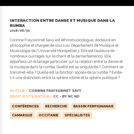
INTERACTION ENTRE DANSE ET MUSIQUE DANS LA
RUMBA
2018/08/30
Corinne Frayssinnet Savy est ethnomusicologue, docteure en
philosophie et chargée de cours au Département de Musique et
Musicologie de l’Université Montpellier3. Elle est l’auteure de
nombreux ouvrages sur le chant et la danse flamenco. Elle
apportera un éclairage particulier sur la relation entre la danse et
la musique dans la rumba. Quelle est sa singularité ? Comment se
transmet-elle ? Quelle est la fonction sociale de la rumba ? Existe-
t-il une distinction entre la sphère intime et la sphère publique ?
AUTEUR /
CORINNE FRAYSSINNET SAVY
DROIT D'UTILISATION /
CC - BY NC ND
CONFÉRENCES
RECHERCHE
BASSIN PERPIGNANAIS
CAMARGUE
OCCITANIE
SPÉCIALISTES